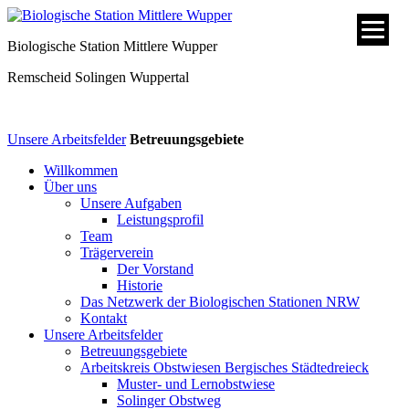
Biologische Station Mittlere Wupper
Remscheid
Solingen
Wuppertal
Unsere Arbeitsfelder
Betreuungsgebiete
Willkommen
Über uns
Unsere Aufgaben
Leistungsprofil
Team
Trägerverein
Der Vorstand
Historie
Das Netzwerk der Biologischen Stationen NRW
Kontakt
Unsere Arbeitsfelder
Betreuungsgebiete
Arbeitskreis Obstwiesen Bergisches Städtedreieck
Muster- und Lernobstwiese
Solinger Obstweg