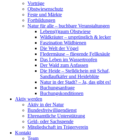
Vorträge
Obstwiesenschutz
Feste und Märkte
Fortbildungen
Natur für alle – buchbare Veranstaltungen
Lebens(t)raum Obstwiese
Wildkräuter – ursprünglich & lecker
Faszination Wildbienen
Die Welt der Vögel
Fledermäuse – fliegende Fellknäule
Das Leben im Wassertropfen
Der Wald zum Anfassen
Die Heide – Stelldichein mit Schaf,
Sandlaufkäfer und Heideblüte
Natur in der Stadt? – Ja, das gibt es!
Buchungsanfrage
Buchungskonditionen
Aktiv werden
Aktiv in der Natur
Bundesfreiwilligendienst
Ehrenamtliche Unterstützung
Geld- oder Sachspende
Mitgliedschaft im Trägerverein
Kontakt
Team