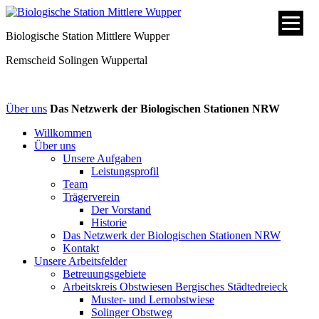
Biologische Station Mittlere Wupper
Remscheid
Solingen
Wuppertal
Über uns
Das Netzwerk der Biologischen Stationen NRW
Willkommen
Über uns
Unsere Aufgaben
Leistungsprofil
Team
Trägerverein
Der Vorstand
Historie
Das Netzwerk der Biologischen Stationen NRW
Kontakt
Unsere Arbeitsfelder
Betreuungsgebiete
Arbeitskreis Obstwiesen Bergisches Städtedreieck
Muster- und Lernobstwiese
Solinger Obstweg