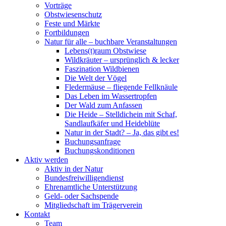
Vorträge
Obstwiesenschutz
Feste und Märkte
Fortbildungen
Natur für alle – buchbare Veranstaltungen
Lebens(t)raum Obstwiese
Wildkräuter – ursprünglich & lecker
Faszination Wildbienen
Die Welt der Vögel
Fledermäuse – fliegende Fellknäule
Das Leben im Wassertropfen
Der Wald zum Anfassen
Die Heide – Stelldichein mit Schaf,
Sandlaufkäfer und Heideblüte
Natur in der Stadt? – Ja, das gibt es!
Buchungsanfrage
Buchungskonditionen
Aktiv werden
Aktiv in der Natur
Bundesfreiwilligendienst
Ehrenamtliche Unterstützung
Geld- oder Sachspende
Mitgliedschaft im Trägerverein
Kontakt
Team