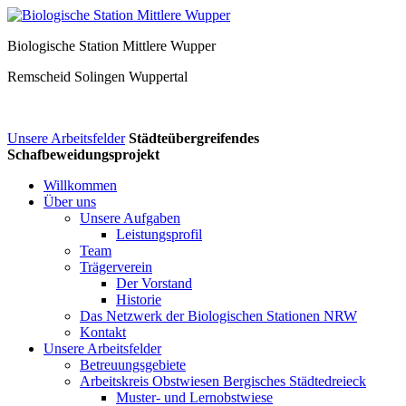
Biologische Station Mittlere Wupper
Remscheid
Solingen
Wuppertal
Unsere Arbeitsfelder
Städteübergreifendes
Schafbeweidungsprojekt
Willkommen
Über uns
Unsere Aufgaben
Leistungsprofil
Team
Trägerverein
Der Vorstand
Historie
Das Netzwerk der Biologischen Stationen NRW
Kontakt
Unsere Arbeitsfelder
Betreuungsgebiete
Arbeitskreis Obstwiesen Bergisches Städtedreieck
Muster- und Lernobstwiese