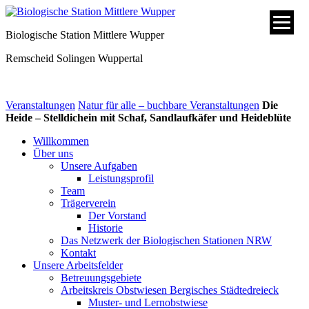
Biologische Station Mittlere Wupper
Remscheid
Solingen
Wuppertal
Veranstaltungen
Natur für alle – buchbare Veranstaltungen
Die
Heide – Stelldichein mit Schaf, Sandlaufkäfer und Heideblüte
Willkommen
Über uns
Unsere Aufgaben
Leistungsprofil
Team
Trägerverein
Der Vorstand
Historie
Das Netzwerk der Biologischen Stationen NRW
Kontakt
Unsere Arbeitsfelder
Betreuungsgebiete
Arbeitskreis Obstwiesen Bergisches Städtedreieck
Muster- und Lernobstwiese