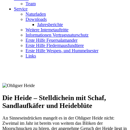
Team
Service
Naturladen
Downloads
Jahresberichte
Weitere Internetauftritte
Informationen Vertragsnaturschutz
Erste Hilfe Feuersalamander
Erste Hilfe Fledermausfundtiere
Erste Hilfe Wespen- und Hummelnester
Links
Die Heide – Stelldichein mit Schaf,
Sandlaufkäfer und Heideblüte
An Sinneseindrücken mangelt es in der Ohligser Heide nicht:
Zweimal im Jahr ist bereits von weitem das Blöken der
Moorschnucken zu hören, der angenehme Geruch der Heide liegt in