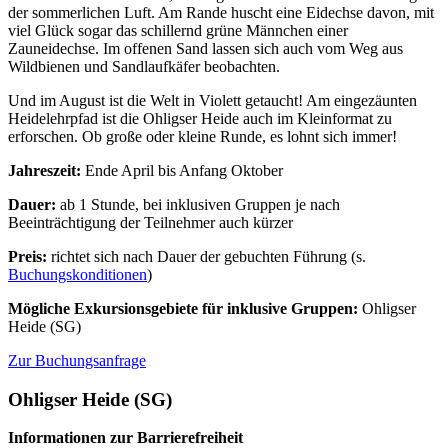
der sommerlichen Luft. Am Rande huscht eine Eidechse davon, mit
viel Glück sogar das schillernd grüne Männchen einer
Zauneidechse. Im offenen Sand lassen sich auch vom Weg aus
Wildbienen und Sandlaufkäfer beobachten.
Und im August ist die Welt in Violett getaucht! Am eingezäunten
Heidelehrpfad ist die Ohligser Heide auch im Kleinformat zu
erforschen. Ob große oder kleine Runde, es lohnt sich immer!
Jahreszeit:
Ende April bis Anfang Oktober
Dauer:
ab 1 Stunde, bei inklusiven Gruppen je nach
Beeinträchtigung der Teilnehmer auch kürzer
Preis:
richtet sich nach Dauer der gebuchten Führung (s.
Buchungskonditionen
)
Mögliche Exkursionsgebiete für inklusive Gruppen:
Ohligser
Heide (SG)
Zur Buchungsanfrage
Ohligser Heide (SG)
Informationen zur Barrierefreiheit