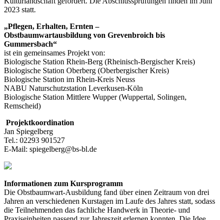
Kulturlandschaft gefördert. Die Abschlussprüfungen finden im Juni
2023 statt.
„Pflegen, Erhalten, Ernten –
Obstbaumwartausbildung von Grevenbroich bis
Gummersbach“
ist ein gemeinsames Projekt von:
Biologische Station Rhein-Berg (Rheinisch-Bergischer Kreis)
Biologische Station Oberberg (Oberbergischer Kreis)
Biologische Station im Rhein-Kreis Neuss
NABU Naturschutzstation Leverkusen-Köln
Biologische Station Mittlere Wupper (Wuppertal, Solingen,
Remscheid)
Projektkoordination
Jan Spiegelberg
Tel.: 02293 901527
E-Mail: spiegelberg@bs-bl.de
Informationen zum Kursprogramm
Die Obstbaumwart-Ausbildung fand über einen Zeitraum von drei
Jahren an verschiedenen Kurstagen im Laufe des Jahres statt, sodass
die Teilnehmenden das fachliche Handwerk in Theorie- und
Praxiseinheiten passend zur Jahreszeit erlernen konnten. Die Idee