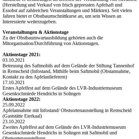
(Herstellung und Verkauf von frisch gepressten Apfelsaft und
Essobst auf zahlreichen Veranstaltungen und Märkten). Seit vielen
Jahren bietet er Obstbaumschnittkurse an, um sein Wissen an
Interessierte weiterzugeben.
Veranstaltungen & Aktionstage
Zu der Obstbaumwartausbildung gehörten auch die
Mitorganisation/Durchführung von Aktionstagen.
Aktionstage 2021:
03.10.2021
Betreuung des Saftmobils auf dem Gelände der Stiftung Tannenhof
in Remscheid (Infostand, Mithilfe beim Saftmobil (Obstannahme,
Kontakt zu den Apfelanlieferern)
17.10.2021
Erstes Apfelfest auf dem Gelände des LVR-Industriemuseum
Gesenkschmiede Hendrichs in Solingen
Aktionstage 2022:
25.09.2022
Apfelannahme mit Infostand/ Obstsortenausstellung in Remscheid
(Gaststätte Eierkaal)
23.10.2022
Zweites Apfelfest auf dem Gelände des LVR-Industriemuseum
Gesenkschmiede Hendrichs in Solingen mit Saftmobil und
Obstsortenausstellung