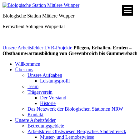
Biologische Station Mittlere Wupper
Remscheid
Solingen
Wuppertal
Unsere Arbeitsfelder
LVR-Projekte
Pflegen, Erhalten, Ernten –
Obstbaumwartausbildung von Grevenbroich bis Gummersbach
Willkommen
Über uns
Unsere Aufgaben
Leistungsprofil
Team
Trägerverein
Der Vorstand
Historie
Das Netzwerk der Biologischen Stationen NRW
Kontakt
Unsere Arbeitsfelder
Betreuungsgebiete
Arbeitskreis Obstwiesen Bergisches Städtedreieck
Muster- und Lernobstwiese