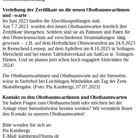
Verleihung der Zertifikate an die neuen Obstbaumwartinnen
und –warte
Im Juni 2023 fanden die Abschlussprüfungen statt.
Am 7.7.2023 wurden den neuen Obstbaumwarten feierlich ihre
Zertifikate übergeben. Seitdem sind sie als Patinnen und Paten für
den Obstwiesenschutz auf verschiedenen Veranstaltungen tätig
gewesen – z.B. auf dem Herbstlichen Obstwiesenfest am 24.9.2023
in Remscheid-Lennep, auf dem Apfelfest am 8.10.2023 in Solingen-
Merscheid und bei einem Tafelobstverkauf am SattGut in Solingen-
Hästen. Und sie planen jetzt schon hoch engagiert Aktivitäten für
2024!
Die Obstbaumwartinnen und Obstbaumwarte auf der Streuobst-
wiese in Sieferhof bei Leichlingen-Witzhelden am Tag der Zerti-
fikatsübergabe. (Foto: Pia Kambergs, 07.07.2023)
Kontakt zu den Obstbaumwartinnen und Obstbaumwarten
Sie haben Fragen zum Obstbaumschnitt oder möchten bei der
Anlage einer Streuobstwiese beraten werden? Wir vermitteln Ihnen
den Kontakt zu unseren Obstbaumwarten!
Bitte wenden Sie sich an:
Pia Kambergs
E-Mail: kambergs@bsmw.de