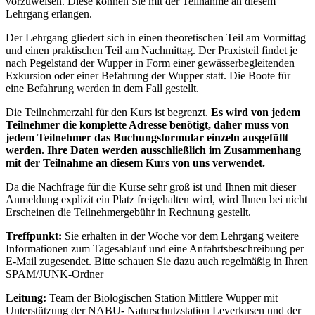
vorzuweisen. Diese können Sie mit der Teilnahme an diesem
Lehrgang erlangen.
Der Lehrgang gliedert sich in einen theoretischen Teil am Vormittag
und einen praktischen Teil am Nachmittag. Der Praxisteil findet je
nach Pegelstand der Wupper in Form einer gewässerbegleitenden
Exkursion oder einer Befahrung der Wupper statt. Die Boote für
eine Befahrung werden in dem Fall gestellt.
Die Teilnehmerzahl für den Kurs ist begrenzt.
Es wird von jedem
Teilnehmer die komplette Adresse benötigt, daher muss von
jedem Teilnehmer das Buchungsformular einzeln ausgefüllt
werden. Ihre Daten werden ausschließlich im Zusammenhang
mit der Teilnahme an diesem Kurs von uns verwendet.
Da die Nachfrage für die Kurse sehr groß ist und Ihnen mit dieser
Anmeldung explizit ein Platz freigehalten wird, wird Ihnen bei nicht
Erscheinen die Teilnehmergebühr in Rechnung gestellt.
Treffpunkt:
Sie erhalten in der Woche vor dem Lehrgang weitere
Informationen zum Tagesablauf und eine Anfahrtsbeschreibung per
E-Mail zugesendet. Bitte schauen Sie dazu auch regelmäßig in Ihren
SPAM/JUNK-Ordner
Leitung:
Team der Biologischen Station Mittlere Wupper mit
Unterstützung der NABU- Naturschutzstation Leverkusen und der