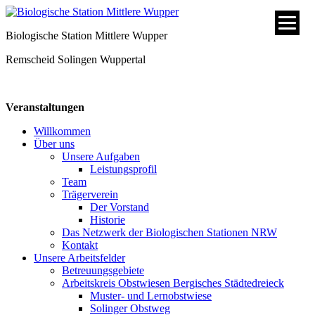
Biologische Station Mittlere Wupper
Remscheid
Solingen
Wuppertal
Veranstaltungen
Willkommen
Über uns
Unsere Aufgaben
Leistungsprofil
Team
Trägerverein
Der Vorstand
Historie
Das Netzwerk der Biologischen Stationen NRW
Kontakt
Unsere Arbeitsfelder
Betreuungsgebiete
Arbeitskreis Obstwiesen Bergisches Städtedreieck
Muster- und Lernobstwiese
Solinger Obstweg