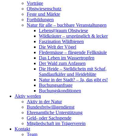
Vorträge
Obstwiesenschutz
Feste und Märkte
Fortbildungen
Natur für alle – buchbare Veranstaltungen
Lebens(t)raum Obstwiese
Wildkräuter – ursprünglich & lecker
Faszination Wildbienen
Die Welt der Vögel
Fledermäuse – fliegende Fellknäule
Das Leben im Wassertropfen
Der Wald zum Anfassen
Die Heide – Stelldichein mit Schaf,
Sandlaufkäfer und Heideblüte
Natur in der Stadt? – Ja, das gibt es!
Buchungsanfrage
Buchungskonditionen
Aktiv werden
Aktiv in der Natur
Bundesfreiwilligendienst
Ehrenamtliche Unterstützung
Geld- oder Sachspende
Mitgliedschaft im Trägerverein
Kontakt
Team