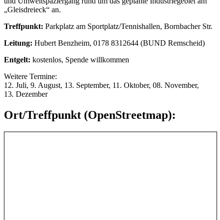
und Umweltspaziergang rund um das geplante Industriegebiet am
„Gleisdreieck“ an.
Treffpunkt:
Parkplatz am Sportplatz/Tennishallen, Bornbacher Str.
Leitung:
Hubert Benzheim, 0178 8312644 (BUND Remscheid)
Entgelt:
kostenlos, Spende willkommen
Weitere Termine:
12. Juli, 9. August, 13. September, 11. Oktober, 08. November,
13. Dezember
Ort/Treffpunkt (OpenStreetmap):