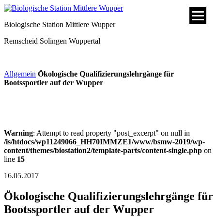
Biologische Station Mittlere Wupper
Remscheid
Solingen
Wuppertal
Allgemein
Ökologische Qualifizierungslehrgänge für
Bootssportler auf der Wupper
Warning
: Attempt to read property "post_excerpt" on null in
/is/htdocs/wp11249066_HH70IMMZE1/www/bsmw-2019/wp-
content/themes/biostation2/template-parts/content-single.php
on
line
15
16.05.2017
Ökologische Qualifizierungslehrgänge für
Bootssportler auf der Wupper